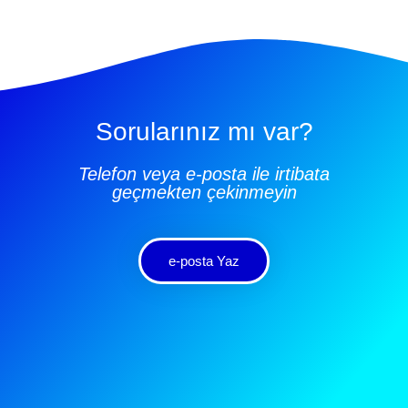
Sorularınız mı var?
Telefon veya e-posta ile irtibata
geçmekten çekinmeyin
e-posta Yaz