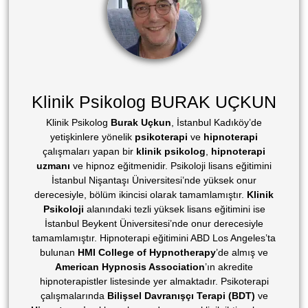
Klinik Psikolog BURAK UÇKUN
Klinik Psikolog
Burak Uçkun
, İstanbul Kadıköy’de
yetişkinlere yönelik
psikoterapi
ve
hipnoterapi
çalışmaları yapan bir
klinik psikolog
,
hipnoterapi
uzmanı
ve hipnoz eğitmenidir. Psikoloji lisans eğitimini
İstanbul Nişantaşı Üniversitesi’nde yüksek onur
derecesiyle, bölüm ikincisi olarak tamamlamıştır.
Klinik
Psikoloji
alanındaki tezli yüksek lisans eğitimini ise
İstanbul Beykent Üniversitesi’nde onur derecesiyle
tamamlamıştır. Hipnoterapi eğitimini ABD Los Angeles’ta
bulunan
HMI College of Hypnotherapy
’de almış ve
American Hypnosis Association
’ın akredite
hipnoterapistler listesinde yer almaktadır. Psikoterapi
çalışmalarında
Bilişsel Davranışçı Terapi (BDT)
ve