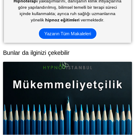
Hipnoterapi
yaklaşımlarını, danışanın klinik ihtiyaçlarına
göre yapılandırılmış, bilimsel temelli bir terapi süreci
içinde kullanmakta; ayrıca ruh sağlığı uzmanlarına
yönelik
hipnoz eğitimleri
vermektedir.
Yazarın Tüm Makaleleri
Bunlar da ilginizi çekebilir